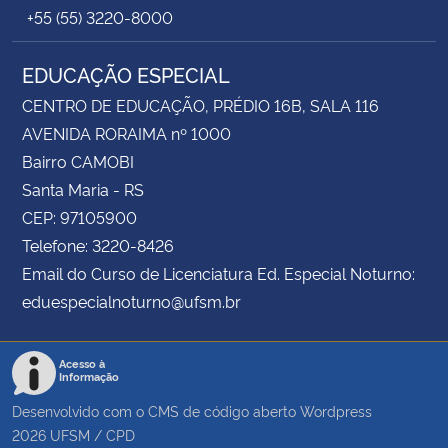
+55 (55) 3220-8000
EDUCAÇÃO ESPECIAL
CENTRO DE EDUCAÇÃO, PRÉDIO 16B, SALA 116
AVENIDA RORAIMA nº 1000
Bairro CAMOBI
Santa Maria - RS
CEP: 97105900
Telefone: 3220-8426
Email do Curso de Licenciatura Ed. Especial Noturno:
eduespecialnoturno@ufsm.br
Acesso à
Informação
Desenvolvido com o CMS de código aberto
Wordpress
2026
UFSM
/
CPD