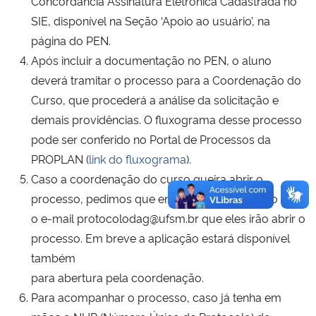
Concordância Assinatura Eletrônica Cadastrada no
SIE, disponível na Seção ‘Apoio ao usuário’, na
página do PEN.
Após incluir a documentação no PEN, o aluno
deverá tramitar o processo para a Coordenação do
Curso, que procederá a análise da solicitação e
demais providências. O fluxograma desse processo
pode ser conferido no Portal de Processos da
PROPLAN (
link do fluxograma
).
Caso a coordenação do curso queira abrir o
processo, pedimos que envie a documentação para
o e-mail protocolodag@ufsm.br que eles irão abrir o
processo. Em breve a aplicação estará disponível
também
para abertura pela coordenação.
Para acompanhar o processo, caso já tenha em