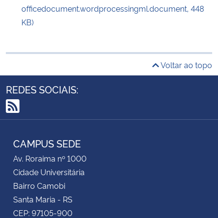
officedocument.wordprocessingml.document, 448
KB)
Voltar ao topo
REDES SOCIAIS:
RSS
CAMPUS SEDE
Av. Roraima nº 1000
Cidade Universitária
Bairro Camobi
Santa Maria - RS
CEP: 97105-900