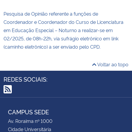
Pesquisa de Opinião referente a funções de
Coordenador e Coordenador do Curso de Licenciatura
em Educação Especial – Noturno a realizar-se em
02/2025, de 08h-22h, via sufrágio eletrônico em link
(caminho eletrônico) a ser enviado pelo CPD.
Voltar ao topo
REDES SOCIAIS:
RSS
CAMPUS SEDE
Av. Roraima nº 1000
Cidade Universitária