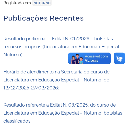
Registrado em
NOTURNO
Publicações Recentes
Resultado preliminar – Edital N. 01/2026 – bolsistas
recursos próprios (Licenciatura em Educação Especial
Noturno):
Horário de atendimento na Secretaria do curso de
Licenciatura em Educação Especial – Noturno, de
12/12/2025-27/02/2026:
Resultado referente a Edital N. 03/2025, do curso de
Licenciatura em Educação Especial – Noturno, bolsistas
classificados: