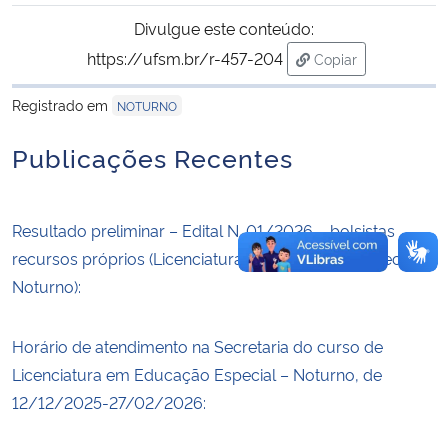
Divulgue este conteúdo:
https://ufsm.br/r-457-204
Copiar
para área de trans
Registrado em
NOTURNO
Publicações Recentes
Resultado preliminar – Edital N. 01/2026 – bolsistas
recursos próprios (Licenciatura em Educação Especial
Noturno):
Horário de atendimento na Secretaria do curso de
Licenciatura em Educação Especial – Noturno, de
12/12/2025-27/02/2026: