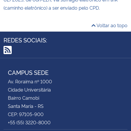
(caminho eletrônico) a ser enviado pelo CPD.
Voltar ao topo
REDES SOCIAIS:
RSS
CAMPUS SEDE
Av. Roraima nº 1000
Cidade Universitária
Bairro Camobi
Santa Maria - RS
CEP: 97105-900
+55 (55) 3220-8000