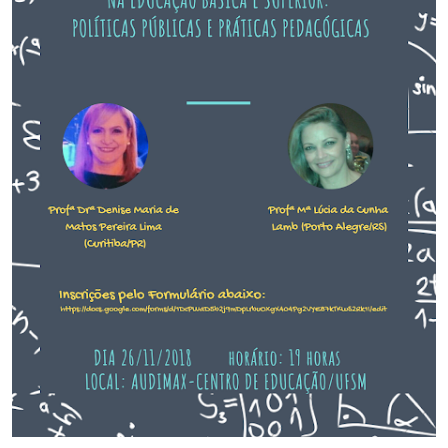
Secretaria-Geral
Secretaria de Governo
Gabinete de Segurança Institucional
Advocacia-Geral da União
Banco Central do Brasil
Planalto