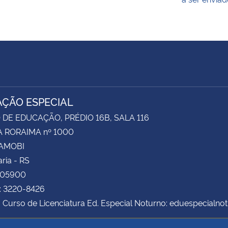
ÇÃO ESPECIAL
DE EDUCAÇÃO, PRÉDIO 16B, SALA 116
 RORAIMA nº 1000
CAMOBI
ria - RS
105900
: 3220-8426
 Curso de Licenciatura Ed. Especial Noturno: eduespecialn