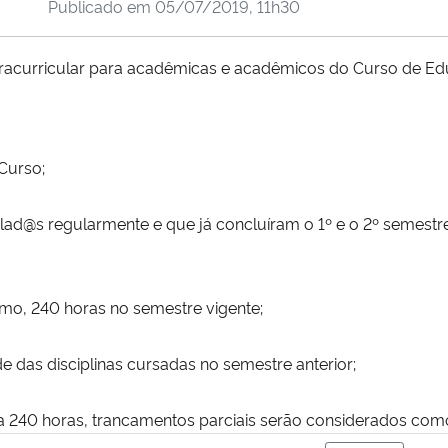
Publicado em
05/07/2019, 11h30
xtracurricular para acadêmicas e acadêmicos do Curso de Ed
Curso;
culad@s regularmente e que já concluíram o 1º e o 2º semes
mo, 240 horas no semestre vigente;
 das disciplinas cursadas no semestre anterior;
r a 240 horas, trancamentos parciais serão considerados co