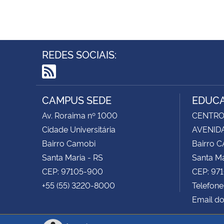
REDES SOCIAIS:
RSS
CAMPUS SEDE
EDUCA
Av. Roraima nº 1000
CENTRO 
Cidade Universitária
AVENIDA
Bairro Camobi
Bairro 
Santa Maria - RS
Santa Ma
CEP: 97105-900
CEP: 97
+55 (55) 3220-8000
Telefone
Email do