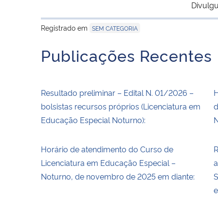
Divulgu
Registrado em
SEM CATEGORIA
Publicações Recentes
Resultado preliminar – Edital N. 01/2026 –
H
bolsistas recursos próprios (Licenciatura em
d
Educação Especial Noturno):
N
Horário de atendimento do Curso de
R
Licenciatura em Educação Especial –
a
Noturno, de novembro de 2025 em diante:
S
e