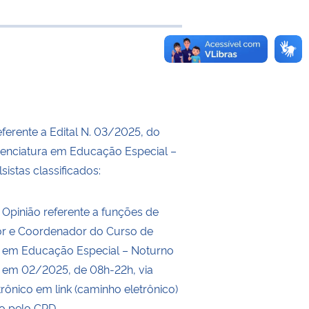
 transferência
ferente a Edital N. 03/2025, do
cenciatura em Educação Especial –
sistas classificados:
 Opinião referente a funções de
r e Coordenador do Curso de
a em Educação Especial – Noturno
se em 02/2025, de 08h-22h, via
trônico em link (caminho eletrônico)
do pelo CPD.