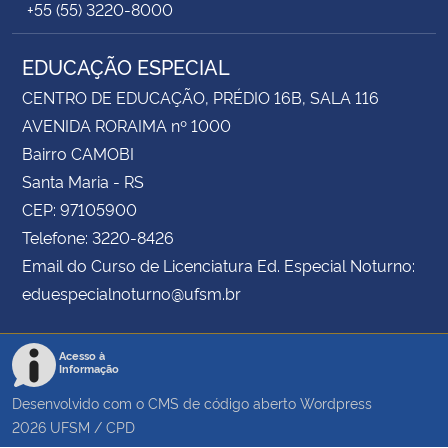
+55 (55) 3220-8000
EDUCAÇÃO ESPECIAL
CENTRO DE EDUCAÇÃO, PRÉDIO 16B, SALA 116
AVENIDA RORAIMA nº 1000
Bairro CAMOBI
Santa Maria - RS
CEP: 97105900
Telefone: 3220-8426
Email do Curso de Licenciatura Ed. Especial Noturno:
eduespecialnoturno@ufsm.br
Acesso à
Informação
Desenvolvido com o CMS de código aberto
Wordpress
2026
UFSM
/
CPD