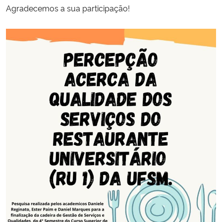
Agradecemos a sua participação!
Secretaria-Geral
Secretaria de Governo
Gabinete de Segurança Institucional
Advocacia-Geral da União
Banco Central do Brasil
Planalto