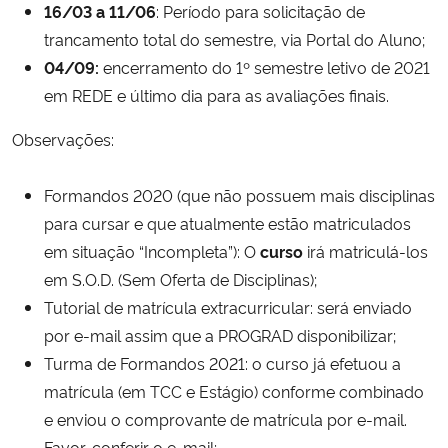
16/03 a 11/06
: Período para solicitação de
trancamento total do semestre, via Portal do Aluno;
04/09:
encerramento do 1º semestre letivo de 2021
em REDE e último dia para as avaliações finais.
Observações:
Formandos 2020 (que não possuem mais disciplinas
para cursar e que atualmente estão matriculados
em situação “Incompleta”): O
curso
irá matriculá-los
em S.O.D. (Sem Oferta de Disciplinas);
Tutorial de matrícula extracurricular: será enviado
por e-mail assim que a PROGRAD disponibilizar;
Turma de Formandos 2021: o curso já efetuou a
matrícula (em TCC e Estágio) conforme combinado
e enviou o comprovante de matrícula por e-mail.
Favor, conferir o e-mail;