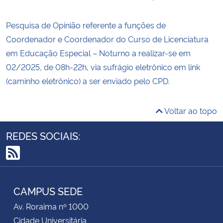
Pesquisa de Opinião referente a funções de
Coordenador e Coordenador do Curso de Licenciatura
em Educação Especial – Noturno a realizar-se em
02/2025, de 08h-22h, via sufrágio eletrônico em link
(caminho eletrônico) a ser enviado pelo CPD.
Voltar ao topo
REDES SOCIAIS:
RSS
CAMPUS SEDE
Av. Roraima nº 1000
Cidade Universitária