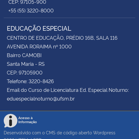
CEP: 97105-900
+55 (55) 3220-8000
EDUCAÇÃO ESPECIAL
CENTRO DE EDUCAÇÃO, PRÉDIO 16B, SALA 116
AVENIDA RORAIMA nº 1000
Bairro CAMOBI
Santa Maria - RS
CEP: 97105900
Telefone: 3220-8426
Email do Curso de Licenciatura Ed. Especial Noturno:
eduespecialnoturno@ufsm.br
Acesso à
Informação
Desenvolvido com o CMS de código aberto
Wordpress