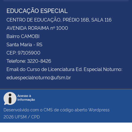
EDUCAÇÃO ESPECIAL
CENTRO DE EDUCAÇÃO, PRÉDIO 16B, SALA 116
AVENIDA RORAIMA nº 1000
Bairro CAMOBI
Santa Maria - RS
CEP: 97105900
Telefone: 3220-8426
Email do Curso de Licenciatura Ed. Especial Noturno:
eduespecialnoturno@ufsm.br
Acesso à
Informação
Desenvolvido com o CMS de código aberto
Wordpress
2026
UFSM
/
CPD