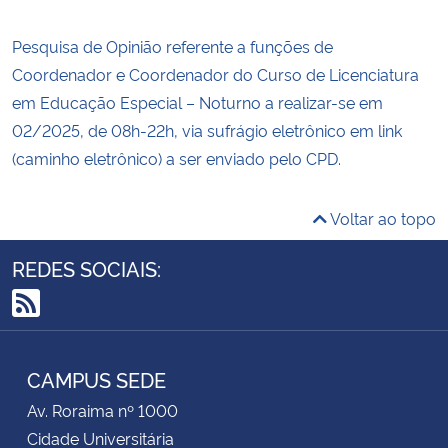
Pesquisa de Opinião referente a funções de
Coordenador e Coordenador do Curso de Licenciatura
em Educação Especial – Noturno a realizar-se em
02/2025, de 08h-22h, via sufrágio eletrônico em link
(caminho eletrônico) a ser enviado pelo CPD.
Voltar ao topo
REDES SOCIAIS:
RSS
CAMPUS SEDE
Av. Roraima nº 1000
Cidade Universitária