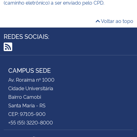
(caminho eletrônico) a ser enviado pelo CPD.
Voltar ao topo
REDES SOCIAIS:
RSS
CAMPUS SEDE
Av. Roraima nº 1000
Cidade Universitária
Bairro Camobi
Santa Maria - RS
CEP: 97105-900
+55 (55) 3220-8000