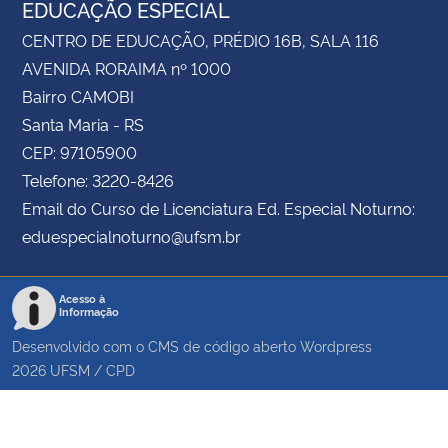
EDUCAÇÃO ESPECIAL
CENTRO DE EDUCAÇÃO, PRÉDIO 16B, SALA 116
AVENIDA RORAIMA nº 1000
Bairro CAMOBI
Santa Maria - RS
CEP: 97105900
Telefone: 3220-8426
Email do Curso de Licenciatura Ed. Especial Noturno:
eduespecialnoturno@ufsm.br
Acesso à
Informação
Desenvolvido com o CMS de código aberto
Wordpress
2026
UFSM
/
CPD