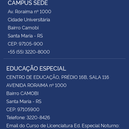
CAMPUS SEDE
Av. Roraima nº 1000
Secretaria-Geral
Cidade Universitária
Bairro Camobi
Secretaria de Governo
Santa Maria - RS
CEP: 97105-900
Gabinete de Segurança Institucional
+55 (55) 3220-8000
Advocacia-Geral da União
EDUCAÇÃO ESPECIAL
Banco Central do Brasil
CENTRO DE EDUCAÇÃO, PRÉDIO 16B, SALA 116
AVENIDA RORAIMA nº 1000
Planalto
Bairro CAMOBI
Santa Maria - RS
CEP: 97105900
Telefone: 3220-8426
Email do Curso de Licenciatura Ed. Especial Noturno: