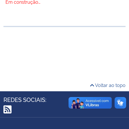
Em construção…
Ministério da Cidadania
Ministério da Saúde
Ministério de Minas e Energia
Ministério da Ciência, Tecnologia, Inovações e Comunicações
Ministério do Meio Ambiente
Ministério do Turismo
Voltar ao topo
Ministério do Desenvolvimento Regional
REDES SOCIAIS:
Controladoria-Geral da União
RSS
Ministério da Mulher, da Família e dos Direitos Humanos