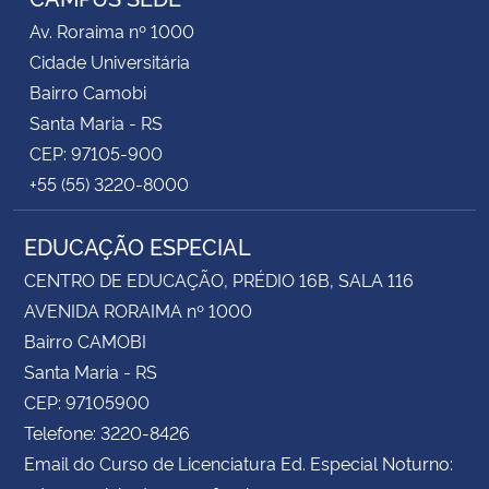
Av. Roraima nº 1000
Cidade Universitária
Bairro Camobi
Santa Maria - RS
CEP: 97105-900
+55 (55) 3220-8000
EDUCAÇÃO ESPECIAL
CENTRO DE EDUCAÇÃO, PRÉDIO 16B, SALA 116
AVENIDA RORAIMA nº 1000
Bairro CAMOBI
Santa Maria - RS
CEP: 97105900
Telefone: 3220-8426
Email do Curso de Licenciatura Ed. Especial Noturno: