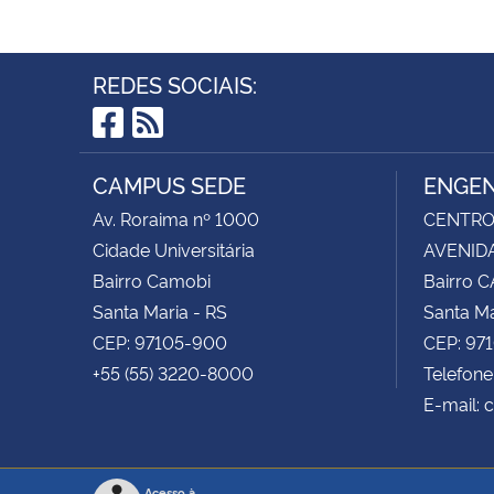
REDES SOCIAIS:
Facebook
RSS
CAMPUS SEDE
ENGEN
Av. Roraima nº 1000
CENTRO 
Cidade Universitária
AVENIDA
Bairro Camobi
Bairro 
Santa Maria - RS
Santa Ma
CEP: 97105-900
CEP: 97
+55 (55) 3220-8000
Telefone
E-mail: 
Acesso à