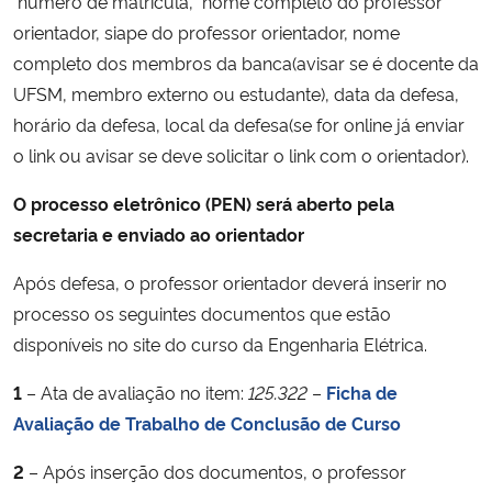
número de matrícula,
nome completo do professor
orientador, siape do professor orientador, nome
completo dos membros da banca(avisar se é docente da
UFSM, membro externo ou estudante), data da defesa,
horário da defesa, local da defesa(se for online já enviar
o link ou avisar se deve solicitar o link com o orientador).
O processo eletrônico (PEN) será aberto pela
secretaria e enviado ao orientador
Após defesa, o professor orientador deverá inserir no
processo os seguintes documentos que estão
disponíveis no site do curso da Engenharia Elétrica.
1
– Ata de avaliação no item:
125.322
–
Ficha de
Avaliação de Trabalho de Conclusão de Curso
2
– Após inserção dos documentos, o professor