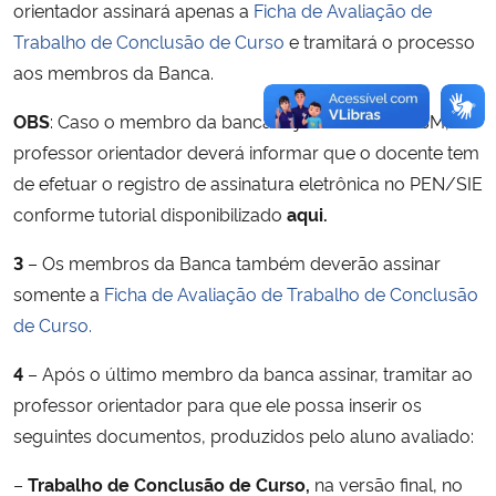
orientador assinará apenas a
Ficha de Avaliação de
Trabalho de Conclusão de Curso
e tramitará o processo
aos membros da Banca.
OBS
: Caso o membro da banca seja externo à UFSM, o
professor orientador deverá informar que o docente tem
de efetuar o registro de assinatura eletrônica no PEN/SIE
conforme tutorial disponibilizado
aqui.
3
– Os membros da Banca também deverão assinar
somente a
Ficha de Avaliação de Trabalho de Conclusão
de Curso.
4
– Após o último membro da banca assinar, tramitar ao
professor orientador para que ele possa inserir os
seguintes documentos, produzidos pelo aluno avaliado:
–
Trabalho de Conclusão de Curso,
na versão final, no