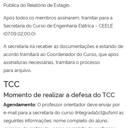
Pública do Relatório de Estágio.
Após todos os membros assinarem, tramitar para a
Secretaria
do
Curso de Engenharia Elétrica – CEELE
(07.09.02.00.0)
A secretaria irá receber as
documentações
e
estando
de
acordo
tramitará
ao
Coordenador
do Curso
,
que
após
assinaturas
necessárias,
tramitará
o processo
para
arquivo.
TCC
Momento de realizar a defesa do TCC
Agendamento:
O professor orientador deve enviar por
e-mail para a secretaria do curso (integrada1ct@ufsm) as
seguintes informações: nome completo do aluno,