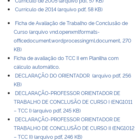
Currículo de 2005 (arquivo pdf, 57 KB)
Currículo de 2014 (arquivo pdf, 58 KB)
Ficha de Avaliação de Trabalho de Conclusão de
Curso (arquivo vnd.openxmlformats-
officedocument.wordprocessingml.document, 270
KB)
Ficha de avaliação do TCC II em Planilha com
cálculo automático
.
DECLARAÇÃO DO ORIENTADOR (arquivo pdf, 256
KB)
DECLARAÇÃO-PROFESSOR ORIENTADOR DE
TRABALHO DE CONCLUSÃO DE CURSO I (ENG1011
– TCC I) (arquivo pdf, 245 KB)
DECLARAÇÃO-PROFESSOR ORIENTADOR DE
TRABALHO DE CONCLUSÃO DE CURSO II (ENG1012
– TCC II) (arquivo pdf, 246 KB)