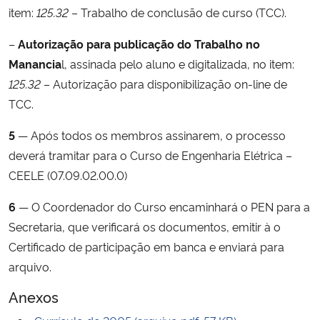
item:
125.32
– Trabalho de conclusão de curso (TCC).
–
Autorização para publicação do Trabalho no
Manancia
l, assinada pelo aluno e digitalizada, no item:
125.32
– Autorização para disponibilização on-line de
TCC.
5
— Após todos os membros assinarem, o processo
deverá tramitar para o Curso de Engenharia Elétrica –
CEELE (07.09.02.00.0)
6
— O Coordenador do Curso encaminhará o PEN para a
Secretaria, que verificará os documentos, emitir à o
Certificado de participação em banca e enviará para
arquivo.
Anexos