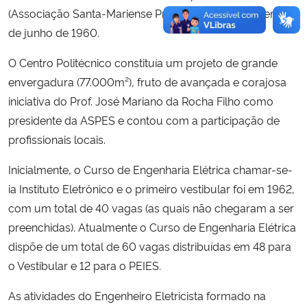
(Associação Santa-Mariense Pró Ensino Superior), em 30
de junho de 1960.
O Centro Politécnico constituía um projeto de grande
envergadura (77.000m²), fruto de avançada e corajosa
iniciativa do Prof. José Mariano da Rocha Filho como
presidente da ASPES e contou com a participação de
profissionais locais.
Inicialmente, o Curso de Engenharia Elétrica chamar-se-
ia Instituto Eletrônico e o primeiro vestibular foi em 1962,
com um total de 40 vagas (as quais não chegaram a ser
preenchidas). Atualmente o Curso de Engenharia Elétrica
dispõe de um total de 60 vagas distribuídas em 48 para
o Vestibular e 12 para o PEIES.
As atividades do Engenheiro Eletricista formado na