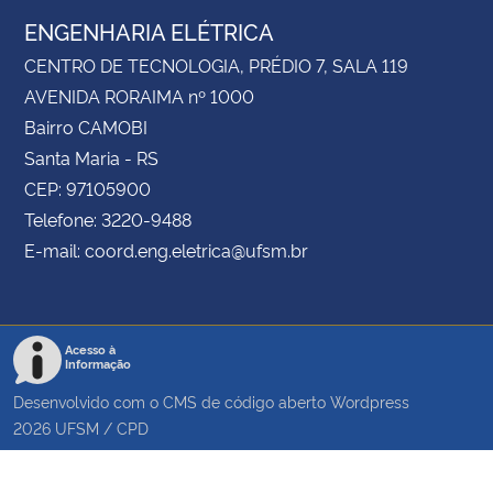
ENGENHARIA ELÉTRICA
CENTRO DE TECNOLOGIA, PRÉDIO 7, SALA 119
AVENIDA RORAIMA nº 1000
Bairro CAMOBI
Santa Maria - RS
CEP: 97105900
Telefone: 3220-9488
E-mail: coord.eng.eletrica@ufsm.br
Acesso à
Informação
Desenvolvido com o CMS de código aberto
Wordpress
2026
UFSM
/
CPD