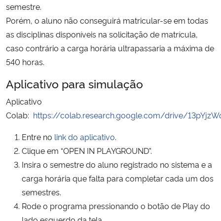
semestre.
Porém, o aluno não conseguirá matricular-se em todas
as disciplinas disponíveis na solicitação de matrícula,
caso contrário a carga horária ultrapassaria a máxima de
540 horas.
Aplicativo para simulação
Aplicativo
Colab:
https://colab.research.google.com/drive/13pYjz
Entre no
link do aplicativo
.
Clique em “OPEN IN PLAYGROUND”.
Insira o semestre do aluno registrado no sistema e a
carga horária que falta para completar cada um dos
semestres.
Rode o programa pressionando o botão de Play do
lado esquerdo da tela.