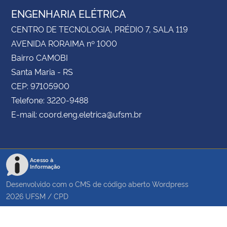
ENGENHARIA ELÉTRICA
CENTRO DE TECNOLOGIA, PRÉDIO 7, SALA 119
AVENIDA RORAIMA nº 1000
Bairro CAMOBI
Santa Maria - RS
CEP: 97105900
Telefone: 3220-9488
E-mail: coord.eng.eletrica@ufsm.br
Acesso à
Informação
Desenvolvido com o CMS de código aberto
Wordpress
2026
UFSM
/
CPD