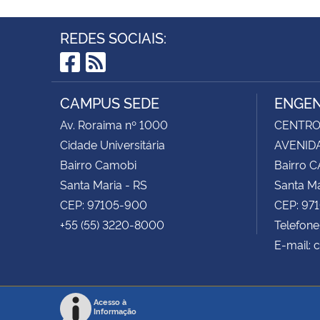
REDES SOCIAIS:
Facebook
RSS
CAMPUS SEDE
ENGEN
Av. Roraima nº 1000
CENTRO 
Cidade Universitária
AVENIDA
Bairro Camobi
Bairro 
Santa Maria - RS
Santa Ma
CEP: 97105-900
CEP: 97
+55 (55) 3220-8000
Telefone
E-mail: 
Acesso à
Informação