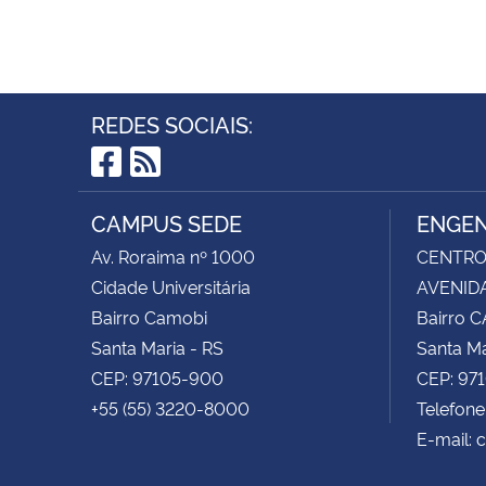
REDES SOCIAIS:
Facebook
RSS
CAMPUS SEDE
ENGEN
Av. Roraima nº 1000
CENTRO 
Cidade Universitária
AVENIDA
Bairro Camobi
Bairro 
Santa Maria - RS
Santa Ma
CEP: 97105-900
CEP: 97
+55 (55) 3220-8000
Telefone
E-mail: 