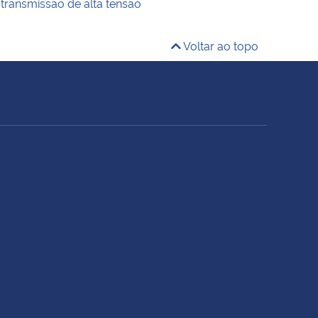
 transmissão de alta tensão
Voltar ao topo