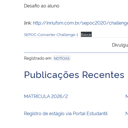
Desafio ao aluno
link:
http://inriufsm.com.br/sepoc2020/challeng
SEPOC-Converter-Challenge-1
Baixar
Divulgu
Registrado em
NOTÍCIAS
Publicações Recentes
MATRÍCULA 2026/2
Registro de estágio via Portal Estudantil
N