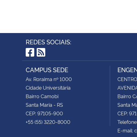
REDES SOCIAIS:
Facebook
RSS
CAMPUS SEDE
ENGEN
Av. Roraima nº 1000
CENTRO 
Cidade Universitária
AVENIDA
Bairro Camobi
Bairro 
Santa Maria - RS
Santa Ma
CEP: 97105-900
CEP: 97
+55 (55) 3220-8000
Telefone
E-mail: 