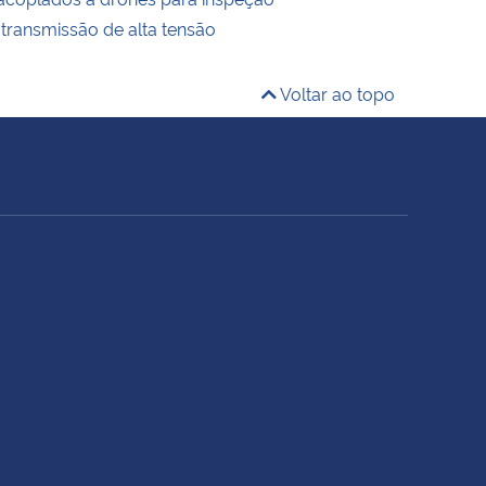
 transmissão de alta tensão
Voltar ao topo