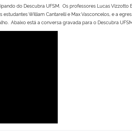
cipando do Descubra UFSM. Os professores Lucas Vizzotto Be
s estudantes William Cantarelli e Max Vasconcelos, e a egr
balho. Abaixo está a conversa gravada para o Descubra UFSM