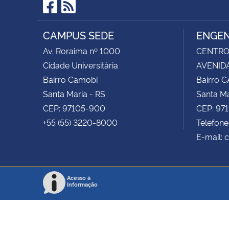
Facebook
RSS
CAMPUS SEDE
ENGEN
Av. Roraima nº 1000
CENTRO 
Cidade Universitária
AVENIDA
Bairro Camobi
Bairro 
Santa Maria - RS
Santa Ma
CEP: 97105-900
CEP: 97
+55 (55) 3220-8000
Telefone
E-mail: 
Acesso à
Informação