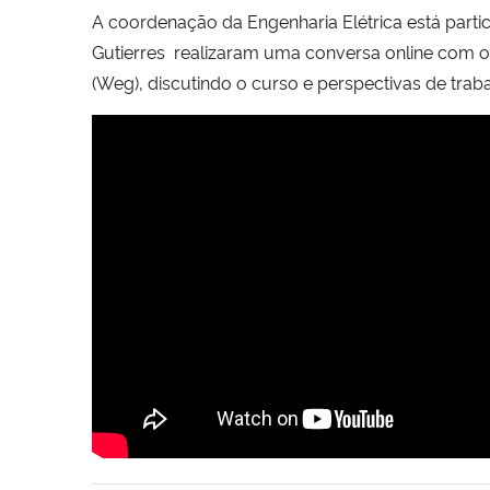
A coordenação da Engenharia Elétrica está parti
Gutierres realizaram uma conversa online com o
(Weg), discutindo o curso e perspectivas de tra