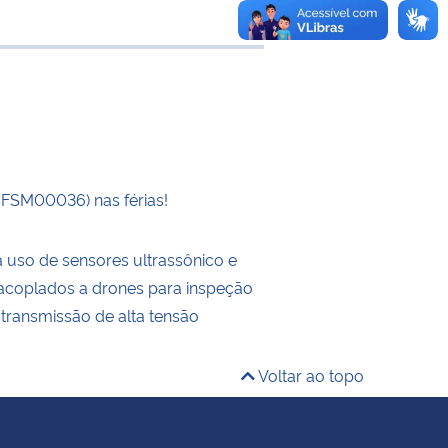
 transferência
UFSM00036) nas férias!
a uso de sensores ultrassônico e
a acoplados a drones para inspeção
 transmissão de alta tensão
Voltar ao topo