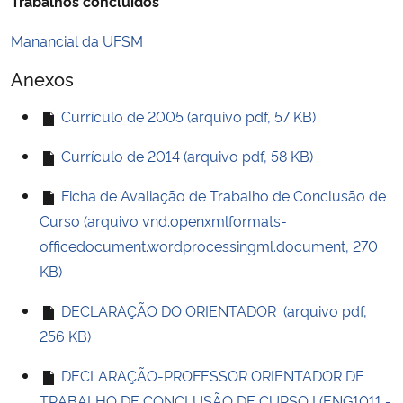
Trabalhos concluídos
Manancial da UFSM
Anexos
Currículo de 2005 (arquivo pdf, 57 KB)
Currículo de 2014 (arquivo pdf, 58 KB)
Ficha de Avaliação de Trabalho de Conclusão de
Curso (arquivo vnd.openxmlformats-
officedocument.wordprocessingml.document, 270
KB)
DECLARAÇÃO DO ORIENTADOR (arquivo pdf,
256 KB)
DECLARAÇÃO-PROFESSOR ORIENTADOR DE
TRABALHO DE CONCLUSÃO DE CURSO I (ENG1011 -