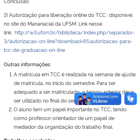
Conclusão.
2) Autorização para liberação online do TCC : disponível
no site do Mananacial da UFSM. Link nesse
link:
http://w3.ufsm.br/biblioteca/index.php/separador-
3/autorizacao-on-line?download=65:autorizacao-para-
tcc-de-graduacao-on-line
Outras informações
A matrícula em TCC é realizada na semana de ajuste
de matrícula, no início do semestre. Para ser
adequado a ser matriculado, o tempo anterior deve
ser utilizado no final do semestre anterior.
O aluno tem um papel importante no TCC, tendo
como professor orientador de um papel de
mediador da organização do trabalho final.