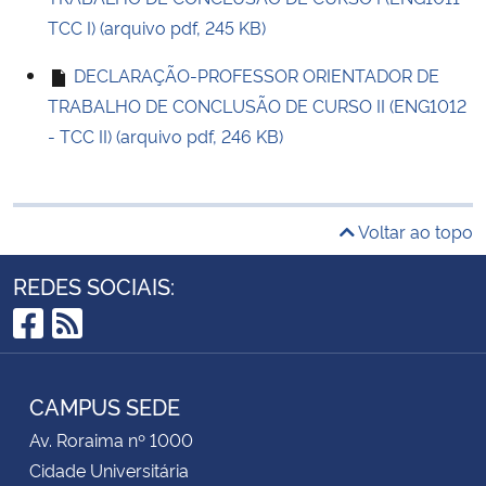
TCC I) (arquivo pdf, 245 KB)
DECLARAÇÃO-PROFESSOR ORIENTADOR DE
TRABALHO DE CONCLUSÃO DE CURSO II (ENG1012
- TCC II) (arquivo pdf, 246 KB)
Voltar ao topo
REDES SOCIAIS:
Facebook
RSS
CAMPUS SEDE
Av. Roraima nº 1000
Cidade Universitária