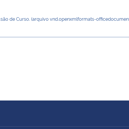
lusão de Curso. (arquivo vnd.openxmlformats-officedocume