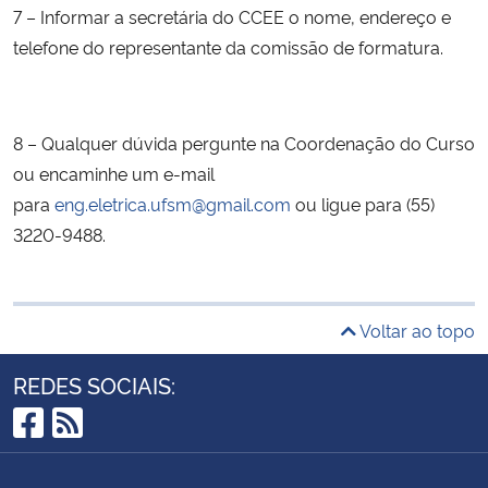
7 – Informar a secretária do CCEE o nome, endereço e
telefone do representante da comissão de formatura.
8 – Qualquer dúvida pergunte na Coordenação do Curso
ou encaminhe um e-mail
para
eng.eletrica.ufsm@gmail.com
ou ligue para (55)
3220-9488.
Voltar ao topo
REDES SOCIAIS:
Facebook
RSS