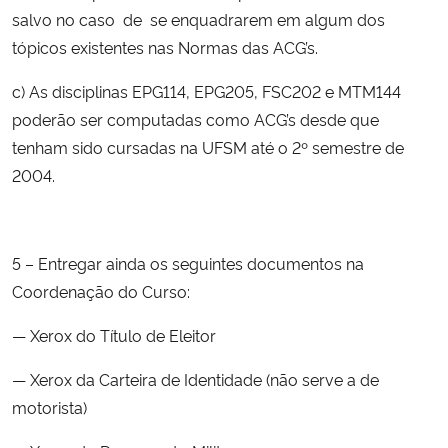
salvo no caso de se enquadrarem em algum dos
tópicos existentes nas Normas das ACG’s.
c) As disciplinas EPG114, EPG205, FSC202 e MTM144
poderão ser computadas como ACG’s desde que
tenham sido cursadas na UFSM até o 2º semestre de
2004.
5 – Entregar ainda os seguintes documentos na
Coordenação do Curso:
— Xerox do Título de Eleitor
— Xerox da Carteira de Identidade (não serve a de
motorista)