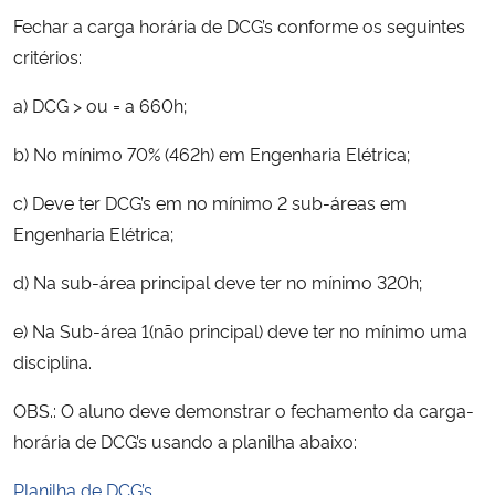
Fechar a carga horária de DCG’s conforme os seguintes
critérios:
a) DCG > ou = a 660h;
b) No mínimo 70% (462h) em Engenharia Elétrica;
c) Deve ter DCG’s em no mínimo 2 sub-áreas em
Engenharia Elétrica;
d) Na sub-área principal deve ter no mínimo 320h;
e) Na Sub-área 1(não principal) deve ter no mínimo uma
disciplina.
OBS.: O aluno deve demonstrar o fechamento da carga-
horária de DCG’s usando a planilha abaixo:
Planilha de DCG’s