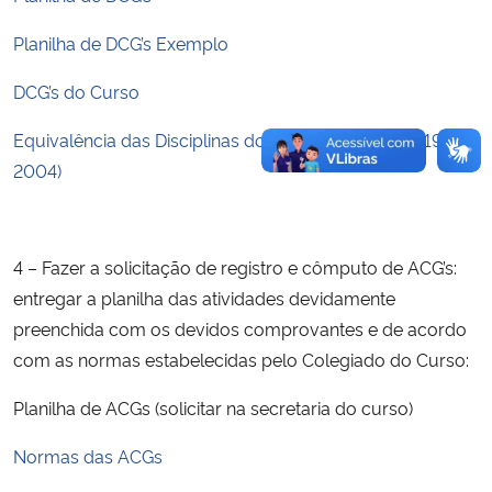
Planilha de DCG’s Exemplo
DCG’s do Curso
Equivalência das Disciplinas do Currículo Anterior (1992 –
2004)
4 – Fazer a solicitação de registro e cômputo de ACG’s:
entregar a planilha das atividades devidamente
preenchida com os devidos comprovantes e de acordo
com as normas estabelecidas pelo Colegiado do Curso:
Planilha de ACGs (solicitar na secretaria do curso)
Normas das ACGs