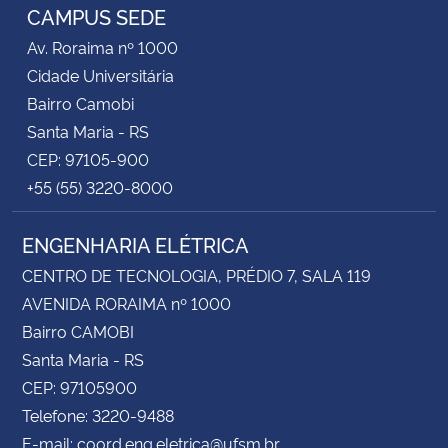
CAMPUS SEDE
Av. Roraima nº 1000
Cidade Universitária
Bairro Camobi
Santa Maria - RS
CEP: 97105-900
+55 (55) 3220-8000
ENGENHARIA ELÉTRICA
CENTRO DE TECNOLOGIA, PRÉDIO 7, SALA 119
AVENIDA RORAIMA nº 1000
Bairro CAMOBI
Santa Maria - RS
CEP: 97105900
Telefone: 3220-9488
E-mail: coord.eng.eletrica@ufsm.br