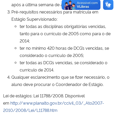
após a última semana de aula.
Pré-requisitos necessários para matrícula em
Estágio Supervisionado:
ter todas as disciplinas obrigatórias vencidas,
tanto para o currículo de 2005 como para o de
2014;
ter no mínimo 420 horas de DCG’s vencidas, se
considerado o currículo de 2005;
ter todas as DCG’s vencidas, se considerado o
currículo de 2014.
Qualquer esclarecimento que se fizer necessário, o
aluno deve procurar o Coordenador de Estágio.
Lei de estágios: Lei 11788/2008. Disponível
em
http://www.planalto.gov.br/ccivil_03/_Ato2007-
2010/2008/Lei/L11788.htm