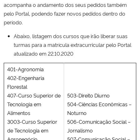
acompanha o andamento dos seus pedidos também
pelo Portal, podendo fazer novos pedidos dentro do
período.
Abaixo, listagem dos cursos que irão liberar suas
turmas para a matrícula extracurricular pelo Portal
atualizado em 22.10.2020
401-Agronomia
402-Engenharia
Florestal
407-Curso Superior de
503-Direito Diurno
Tecnologia em
504-Ciências Econômicas –
Alimentos
Noturno
3003-Curso Superior
506-Comunicação Social –
de Tecnologia em
Jornalismo
Agronegócio
507-Comunicação Social –