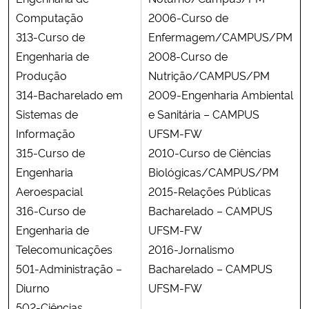
Computação
2006-Curso de
313-Curso de
Enfermagem/CAMPUS/PM
Engenharia de
2008-Curso de
Produção
Nutrição/CAMPUS/PM
314-Bacharelado em
2009-Engenharia Ambiental
Sistemas de
e Sanitária – CAMPUS
Informação
UFSM-FW
315-Curso de
2010-Curso de Ciências
Engenharia
Biológicas/CAMPUS/PM
Aeroespacial
2015-Relações Públicas
316-Curso de
Bacharelado – CAMPUS
Engenharia de
UFSM-FW
Telecomunicações
2016-Jornalismo
501-Administração –
Bacharelado – CAMPUS
Diurno
UFSM-FW
502-Ciências