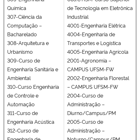
Química
de Tecnologia em Eletrônica
307-Ciência da
Industrial
Computação –
4001-Engenharia Elétrica
Bacharelado
4004-Engenharia de
308-Arquitetura e
Transportes e Logística
Urbanismo
4005-Engenharia Agrícola
309-Curso de
2001-Agronomia –
Engenharia Sanitária e
CAMPUS UFSM-FW
Ambiental
2002-Engenharia Florestal
310-Curso Engenharia
– CAMPUS UFSM-FW
de Controle e
2004-Curso de
Automação
Administração –
311-Curso de
Diurno/Campus/PM
Engenharia Acústica
2005-Curso de
312-Curso de
Administração –
Engenharia de
Noturno/Campus/PM