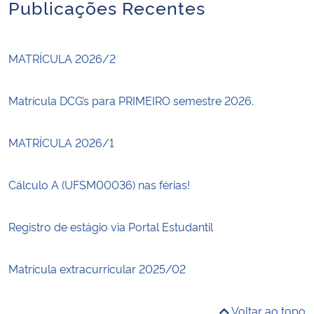
Publicações Recentes
MATRÍCULA 2026/2
Matrícula DCG’s para PRIMEIRO semestre 2026.
MATRÍCULA 2026/1
Cálculo A (UFSM00036) nas férias!
Registro de estágio via Portal Estudantil
Matrícula extracurricular 2025/02
Voltar ao topo