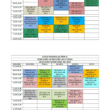
Secretaria-Geral
Secretaria de Governo
Gabinete de Segurança Institucional
Advocacia-Geral da União
Banco Central do Brasil
Planalto