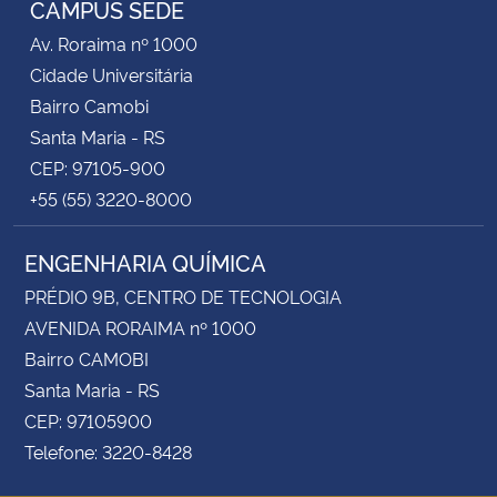
CAMPUS SEDE
Av. Roraima nº 1000
Secretaria-Geral
Cidade Universitária
Bairro Camobi
Secretaria de Governo
Santa Maria - RS
CEP: 97105-900
Gabinete de Segurança Institucional
+55 (55) 3220-8000
Advocacia-Geral da União
ENGENHARIA QUÍMICA
Banco Central do Brasil
PRÉDIO 9B, CENTRO DE TECNOLOGIA
AVENIDA RORAIMA nº 1000
Planalto
Bairro CAMOBI
Santa Maria - RS
CEP: 97105900
Telefone: 3220-8428