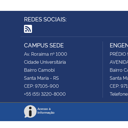
REDES SOCIAIS:
RSS
CAMPUS SEDE
ENGEN
Av. Roraima nº 1000
PRÉDIO
Cidade Universitária
AVENIDA
Bairro Camobi
Bairro 
Santa Maria - RS
Santa Ma
CEP: 97105-900
CEP: 97
+55 (55) 3220-8000
Telefone
Acesso à
Informação