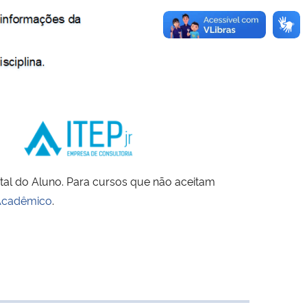
rtal do Aluno. Para cursos que não aceitam
Acadêmico
.