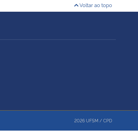
Voltar ao topo
2026
UFSM
/
CPD