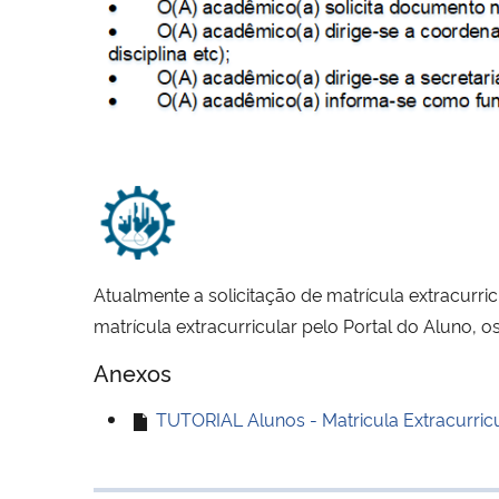
Atualmente a solicitação de matrícula extracurr
matrícula extracurricular pelo Portal do Aluno, 
Anexos
TUTORIAL Alunos - Matricula Extracurricu