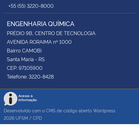
+55 (55) 3220-8000
ENGENHARIA QUÍMICA
PRÉDIO 9B, CENTRO DE TECNOLOGIA
AVENIDA RORAIMA nº 1000
Bairro CAMOBI
Santa Maria - RS
CEP: 97105900
Telefone: 3220-8428
Acesso à
Informação
Desenvolvido com o CMS de código aberto
Wordpress
2026
UFSM
/
CPD