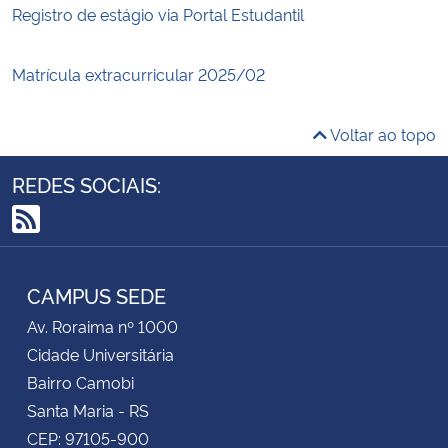
Registro de estágio via Portal Estudantil
Matrícula extracurricular 2025/02
Voltar ao topo
REDES SOCIAIS:
RSS
CAMPUS SEDE
Av. Roraima nº 1000
Cidade Universitária
Bairro Camobi
Santa Maria - RS
CEP: 97105-900