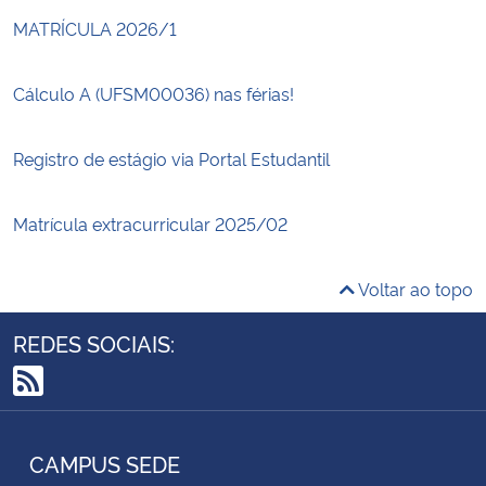
MATRÍCULA 2026/1
Cálculo A (UFSM00036) nas férias!
Registro de estágio via Portal Estudantil
Matrícula extracurricular 2025/02
Voltar ao topo
REDES SOCIAIS:
RSS
CAMPUS SEDE