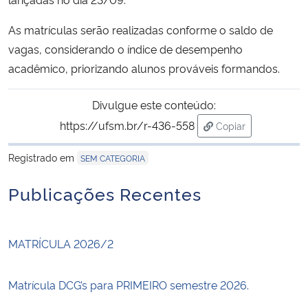
As matrículas serão realizadas conforme o saldo de
vagas, considerando o índice de desempenho
acadêmico, priorizando alunos prováveis formandos.
Divulgue este conteúdo:
https://ufsm.br/r-436-558
Copiar
para área de trans
Registrado em
SEM CATEGORIA
Publicações Recentes
MATRÍCULA 2026/2
Matrícula DCG’s para PRIMEIRO semestre 2026.