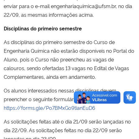
enviar para o e-mail engenhariaquimica@ufsm.br, no dia
22/09, as mesmas informações acima.
Disciplinas do primeiro semestre
As disciplinas do primeiro semestre do Curso de
Engenharia Química não estarão disponíveis no Portal do
Aluno, pois o Curso não preencheu as vagas de
calouros, sendo ofertadas 13 vagas no Edital de Vagas
Complementares, ainda em andamento.
Os alunos interessados nessas disciplinas devem
preencher o seguinte formulário:
https://forms.gle/Po7BMxGo9tianEuD6
As solicitações feitas até o dia 21/09 serão lançadas no
dia 22/09. As solicitações feitas no dia 22/09 serão
lançadas no dia 23/09.