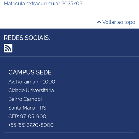
Matrícula extracurricular 2025/02
Voltar ao topo
REDES SOCIAIS:
RSS
CAMPUS SEDE
Av. Roraima nº 1000
Cidade Universitária
Bairro Camobi
Santa Maria - RS
CEP: 97105-900
+55 (55) 3220-8000