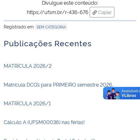
Divulgue este conteúdo:
https://ufsm.br/r-436-676
Copiar
para área de trans
Registrado em
SEM CATEGORIA
Publicações Recentes
MATRÍCULA 2026/2
Matrícula DCG’s para PRIMEIRO semestre 2026.
MATRÍCULA 2026/1
Cálculo A (UFSM00036) nas férias!