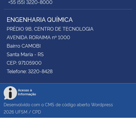
+55 (55) 3220-8000
ENGENHARIA QUÍMICA
PRÉDIO 9B, CENTRO DE TECNOLOGIA
AVENIDA RORAIMA nº 1000
Bairro CAMOBI
Santa Maria - RS
CEP: 97105900
Telefone: 3220-8428
Acesso à
Informação
Desenvolvido com o CMS de código aberto
Wordpress
2026
UFSM
/
CPD