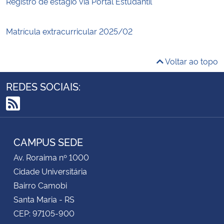
Registro de estágio via Portal Estudantil
Matrícula extracurricular 2025/02
Voltar ao topo
REDES SOCIAIS:
RSS
CAMPUS SEDE
Av. Roraima nº 1000
Cidade Universitária
Bairro Camobi
Santa Maria - RS
CEP: 97105-900