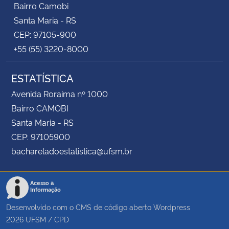
Bairro Camobi
Santa Maria - RS
CEP: 97105-900
+55 (55) 3220-8000
ESTATÍSTICA
Avenida Roraima nº 1000
Bairro CAMOBI
Santa Maria - RS
CEP: 97105900
bachareladoestatistica@ufsm.br
Acesso à
Informação
Desenvolvido com o CMS de código aberto
Wordpress
2026
UFSM
/
CPD