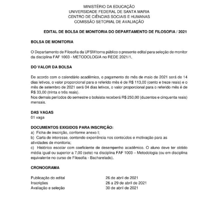
Secretaria-Geral
Secretaria de Governo
Gabinete de Segurança Institucional
Advocacia-Geral da União
Banco Central do Brasil
Planalto