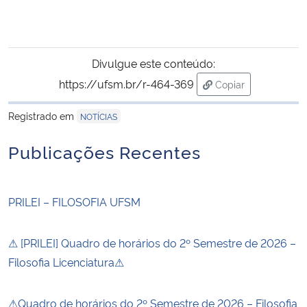
Divulgue este conteúdo:
https://ufsm.br/r-464-369
Copiar
para área de trans
Registrado em
NOTÍCIAS
Publicações Recentes
PRILEI – FILOSOFIA UFSM
⚠ [PRILEI] Quadro de horários do 2º Semestre de 2026 –
Filosofia Licenciatura⚠
⚠Quadro de horários do 2º Semestre de 2026 – Filosofia