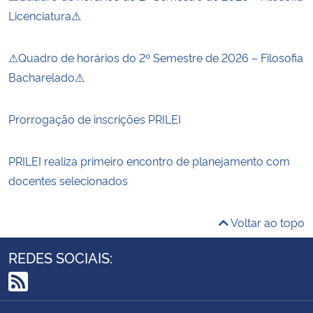
Licenciatura⚠
⚠Quadro de horários do 2º Semestre de 2026 – Filosofia
Bacharelado⚠
Prorrogação de inscrições PRILEI
PRILEI realiza primeiro encontro de planejamento com
docentes selecionados
Voltar ao topo
REDES SOCIAIS:
RSS