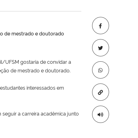
ão de mestrado e doutorado
il/UFSM gostaria de convidar a
leção de mestrado e doutorado.
 estudantes interessados em
Copiar para áre
 seguir a carreira acadêmica junto