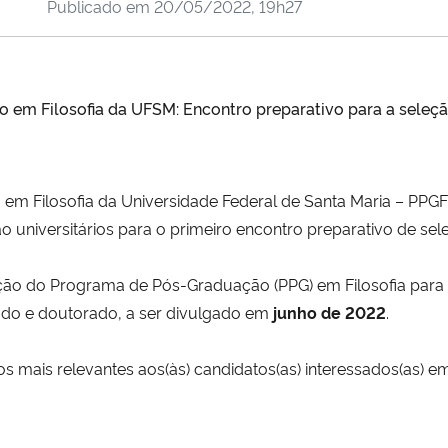
Publicado em
20/05/2022, 19h27
m Filosofia da UFSM: Encontro preparativo para a seleç
 Filosofia da Universidade Federal de Santa Maria – PPGF
niversitários para o primeiro encontro preparativo de se
gação do Programa de Pós-Graduação (PPG) em Filosofia para
ado e doutorado, a ser divulgado em
junho de 2022
.
 mais relevantes aos(às) candidatos(as) interessados(as) em