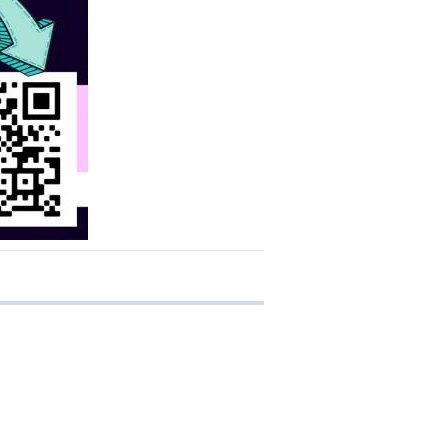
 transferência