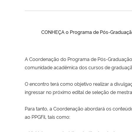
CONHEÇA o Programa de Pós-Graduação e
A Coordenação do Programa de Pós-Graduação em
comunidade acadêmica dos cursos de graduação u
O encontro terá como objetivo realizar a divul
ingressar no próximo edital de seleção de mestr
Para tanto, a Coordenação abordará os conteúdos
ao PPGFil, tais como: