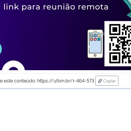
e este conteúdo:
https://ufsm.br/r-464-573
Copiar
para área de