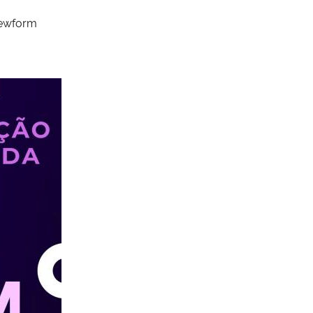
iewform