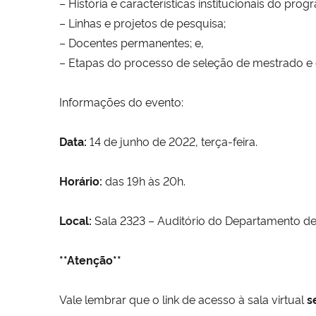
– História e características institucionais do prog
– Linhas e projetos de pesquisa;
– Docentes permanentes; e,
– Etapas do processo de seleção de mestrado e
Informações do evento:
Data:
14 de junho de 2022, terça-feira.
Horário:
das 19h às 20h.
Local:
Sala 2323 – Auditório do Departamento de 
**Atenção**
Vale lembrar que o link de acesso à sala virtual
s