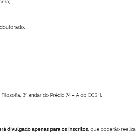
rama;
 doutorado.
Filosofia, 3º andar do Prédio 74 – A do CCSH.
erá divulgado apenas para os inscritos
, que poderão realizar