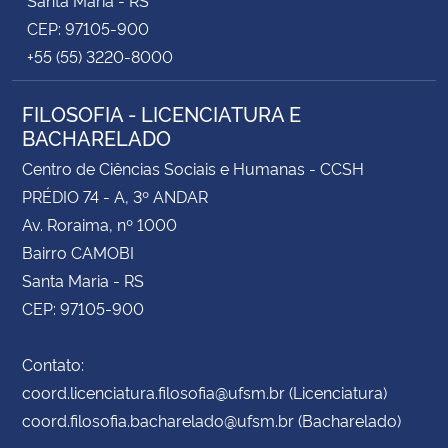
CEP: 97105-900
+55 (55) 3220-8000
FILOSOFIA - LICENCIATURA E
BACHARELADO
Centro de Ciências Sociais e Humanas - CCSH
PRÉDIO 74 - A, 3º ANDAR
Av. Roraima, nº 1000
Bairro CAMOBI
Santa Maria - RS
CEP: 97105-900
Contato:
coord.licenciatura.filosofia@ufsm.br (Licenciatura)
coord.filosofia.bacharelado@ufsm.br (Bacharelado)