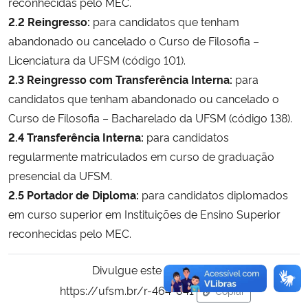
reconhecidas pelo MEC.
2.2 Reingresso:
para candidatos que tenham
abandonado ou cancelado o Curso de Filosofia –
Licenciatura da UFSM (código 101).
2.3 Reingresso com Transferência Interna:
para
candidatos que tenham abandonado ou cancelado o
Curso de Filosofia – Bacharelado da UFSM (código 138).
2.4 Transferência Interna:
para candidatos
regularmente matriculados em curso de graduação
presencial da UFSM.
2.5 Portador de Diploma:
para candidatos diplomados
em curso superior em Instituições de Ensino Superior
reconhecidas pelo MEC.
Divulgue este conteúdo:
https://ufsm.br/r-464-641
Copiar
para área de trans