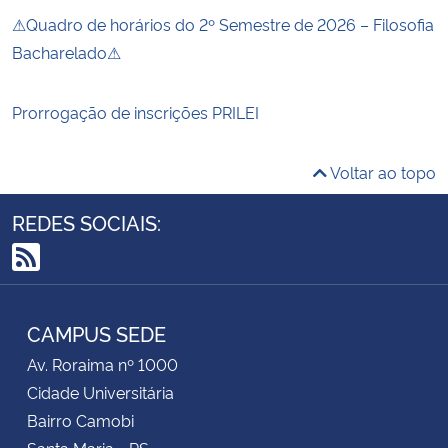
⚠Quadro de horários do 2º Semestre de 2026 – Filosofia
Bacharelado⚠
Prorrogação de inscrições PRILEI
Voltar ao topo
REDES SOCIAIS:
RSS
CAMPUS SEDE
Av. Roraima nº 1000
Cidade Universitária
Bairro Camobi
Santa Maria - RS