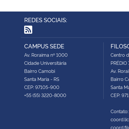
REDES SOCIAIS:
RSS
CAMPUS SEDE
FILOS
Av. Roraima nº 1000
Centro d
Cidade Universitária
PRÉDIO 
Bairro Camobi
Av. Rora
Santa Maria - RS
Bairro 
CEP: 97105-900
Santa Ma
+55 (55) 3220-8000
CEP: 97
Contato:
coord.li
coord.fi