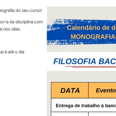
ografia do seu curso!
or/a da disciplina com
l nos sites.
) é até o dia