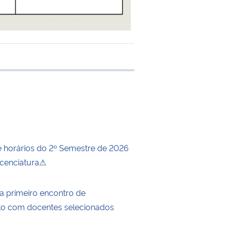
 transferência
horários do 2º Semestre de 2026
Licenciatura⚠
za primeiro encontro de
to com docentes selecionados