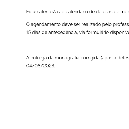
Fique atento/a ao calendário de defesas de mon
O agendamento deve ser realizado pelo profess
15 dias de antecedência, via formulário disponíve
A entrega da monografia corrigida (após a defesa
04/08/2023.