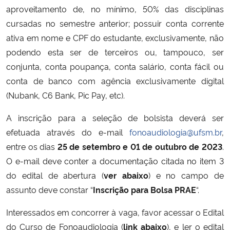
aproveitamento de, no mínimo, 50% das disciplinas
cursadas no semestre anterior; possuir conta corrente
ativa em nome e CPF do estudante, exclusivamente, não
podendo esta ser de terceiros ou, tampouco, ser
conjunta, conta poupança, conta salário, conta fácil ou
conta de banco com agência exclusivamente digital
(Nubank, C6 Bank, Pic Pay, etc).
A inscrição para a seleção de bolsista deverá ser
efetuada através do e-mail
fonoaudiologia@ufsm.br
,
entre os dias
25 de setembro e 01 de outubro de 2023
.
O e-mail deve conter a documentação citada no item 3
do edital de abertura (
ver abaixo
) e no campo de
assunto deve constar “
Inscrição para Bolsa PRAE
“.
Interessados em concorrer à vaga, favor acessar o Edital
do Curso de Fonoaudiologia (
link abaixo
), e ler o edital