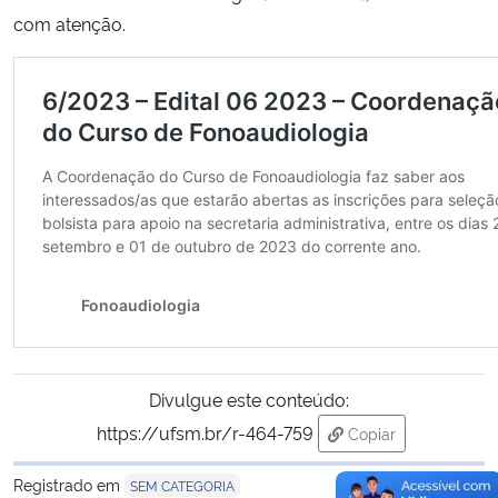
com atenção.
Divulgue este conteúdo:
https://ufsm.br/r-464-759
Copiar
para área de trans
Registrado em
SEM CATEGORIA