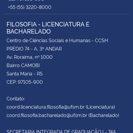
+55 (55) 3220-8000
FILOSOFIA - LICENCIATURA E
BACHARELADO
Centro de Ciências Sociais e Humanas - CCSH
PRÉDIO 74 - A, 3º ANDAR
Av. Roraima, nº 1000
Bairro CAMOBI
Santa Maria - RS
CEP: 97105-900
Contato:
coord.licenciatura.filosofia@ufsm.br (Licenciatura)
coord.filosofia.bacharelado@ufsm.br (Bacharelado)
SECRETARIA INTEGRADA DE GRADUAÇÃO I - 74A