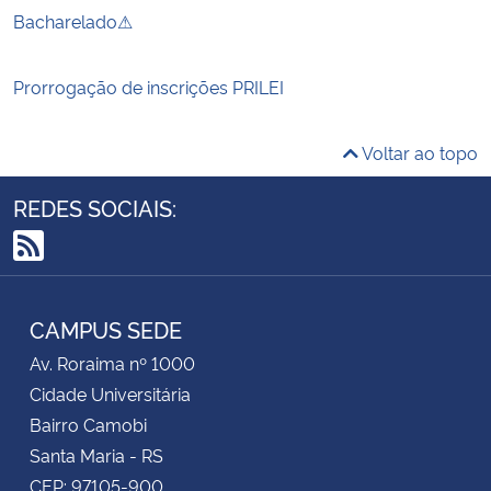
Bacharelado⚠
Prorrogação de inscrições PRILEI
Voltar ao topo
REDES SOCIAIS:
RSS
CAMPUS SEDE
Av. Roraima nº 1000
Cidade Universitária
Bairro Camobi
Santa Maria - RS
CEP: 97105-900