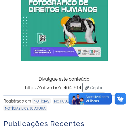
Divulgue este conteúdo:
https://ufsm.br/r-464-914
Copiar
para área de trans
Registrado em
,
,
NOTÍCIAS
NOTÍCIAS BACHARELADO
NOTÍCIAS LICENCIATURA
Publicações Recentes