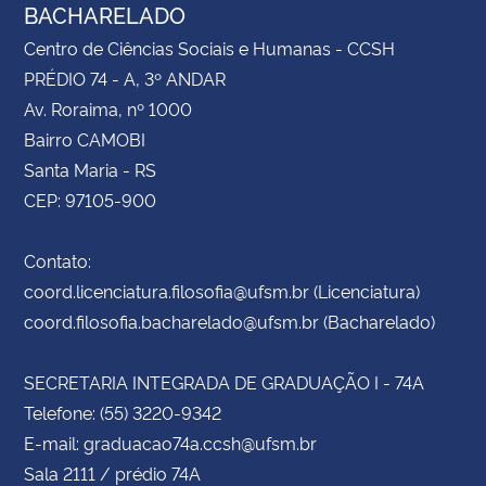
BACHARELADO
Centro de Ciências Sociais e Humanas - CCSH
PRÉDIO 74 - A, 3º ANDAR
Av. Roraima, nº 1000
Bairro CAMOBI
Santa Maria - RS
CEP: 97105-900
Contato:
coord.licenciatura.filosofia@ufsm.br (Licenciatura)
coord.filosofia.bacharelado@ufsm.br (Bacharelado)
SECRETARIA INTEGRADA DE GRADUAÇÃO I - 74A
Telefone: (55) 3220-9342
E-mail: graduacao74a.ccsh@ufsm.br
Sala 2111 / prédio 74A