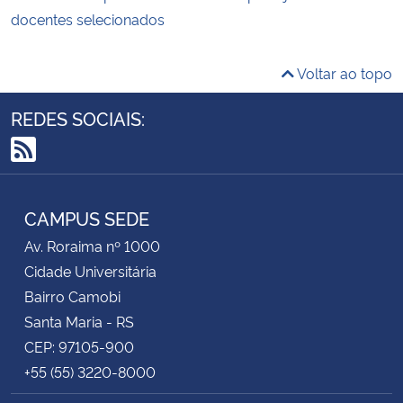
docentes selecionados
Voltar ao topo
REDES SOCIAIS:
RSS
CAMPUS SEDE
Av. Roraima nº 1000
Cidade Universitária
Bairro Camobi
Santa Maria - RS
CEP: 97105-900
+55 (55) 3220-8000