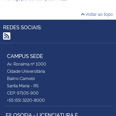
Voltar ao topo
REDES SOCIAIS:
RSS
CAMPUS SEDE
Av. Roraima nº 1000
Cidade Universitária
Bairro Camobi
Santa Maria - RS
CEP: 97105-900
+55 (55) 3220-8000
FILOSOFIA - LICENCIATURA E