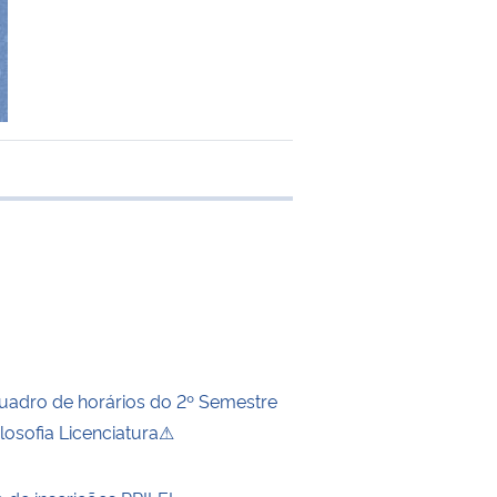
e transferência
Quadro de horários do 2º Semestre
losofia Licenciatura⚠