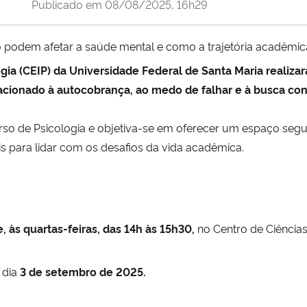
Publicado em
08/08/2025, 16h29
 podem afetar a saúde mental e como a trajetória acadêmica
gia (CEIP) da Universidade Federal de Santa Maria realiza
acionado à autocobrança, ao medo de falhar e à busca co
rso de Psicologia e objetiva-se em oferecer um espaço segu
s para lidar com os desafios da vida acadêmica.
 às quartas-feiras, das 14h às 15h30,
no Centro de Ciência
 dia
3 de setembro de 2025.