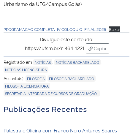
Urbanismo da UFG/Campus Goiás)
PROGRAMACAO COMPLETA_IV COLOQUIO_FINAL 2025
Baixar
Divulgue este conteúdo:
https://ufsm.br/r-464-1221
Copiar
para área de trans
Registrado em
,
,
NOTÍCIAS
NOTÍCIAS BACHARELADO
NOTÍCIAS LICENCIATURA
,
,
Assunto(s):
FILOSOFIA
FILOSOFIA BACHARELADO
,
FILOSOFIA LICENCIATURA
SECRETARIA INTEGRADA DE CURSOS DE GRADUAÇÃO I
Publicações Recentes
Palestra e Oficina com Franco Nero Antunes Soares