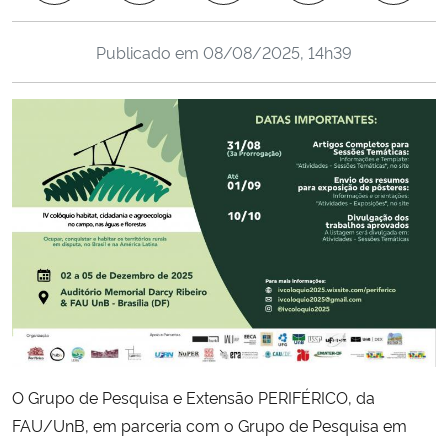
Ministério da Cidadania
Publicado em
08/08/2025, 14h39
Ministério da Saúde
Ministério de Minas e Energia
Ministério da Ciência, Tecnologia, Inovações e Comunicações
Ministério do Meio Ambiente
Ministério do Turismo
Ministério do Desenvolvimento Regional
Controladoria-Geral da União
O Grupo de Pesquisa e Extensão PERIFÉRICO, da
FAU/UnB, em parceria com o Grupo de Pesquisa em
Ministério da Mulher, da Família e dos Direitos Humanos