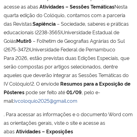
acesse as abas
Atividades – Sessões Temáticas
Nesta
quarta edição do Colóquio, contamos com a parceria
das Revistas:
Sapiência
– Sociedade, saberes e práticas
educacionais (2238-3565)Universidade Estadual de
Goiás
Mutirõ
– Folhetim de Geografias Agrárias do Sul
(2675-3472)Universidade Federal de Pernambuco
Para 2026, estão previstas duas Edições Especiais, que
serão compostas por artigos selecionados, dentre
aqueles que deverão integrar as Sessões Temáticas do
IV Colóquio!2. O enviode
Resumos para a Exposição de
Pôsteres
pode ser feito até
01/09
, pelo e-
mail:
ivcoloquio2025@gmail.com
. Para acessar as informações e o documento Word com
as orientações gerais, viste o site e acesse as
abas
Atividades – Exposições