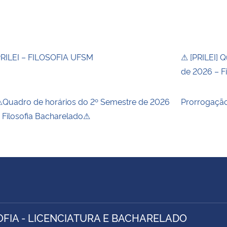
RILEI – FILOSOFIA UFSM
⚠ [PRILEI] 
de 2026 – Fi
Quadro de horários do 2º Semestre de 2026
Prorrogação
 Filosofia Bacharelado⚠
OFIA - LICENCIATURA E BACHARELADO