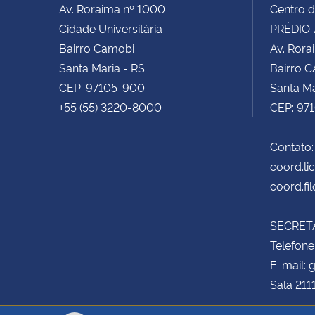
Av. Roraima nº 1000
Centro d
Cidade Universitária
PRÉDIO 
Bairro Camobi
Av. Rora
Santa Maria - RS
Bairro 
CEP: 97105-900
Santa Ma
+55 (55) 3220-8000
CEP: 97
Contato:
coord.li
coord.fi
SECRETA
Telefone
E-mail:
Sala 211