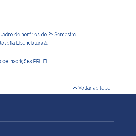
Quadro de horários do 2º Semestre
losofia Licenciatura⚠
 de inscrições PRILEI
Voltar ao topo