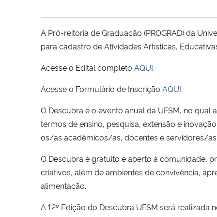
A Pró-reitoria de Graduação (PROGRAD) da Univ
para cadastro de Atividades Artísticas, Educat
Acesse o Edital completo
AQUI
.
Acesse o Formulário de Inscrição
AQUI
.
O Descubra é o evento anual da UFSM, no qual a
termos de ensino, pesquisa, extensão e inovação
os/as acadêmicos/as, docentes e servidores/as t
O Descubra é gratuito e aberto à comunidade, pro
criativos, além de ambientes de convivência, apr
alimentação.
A 12º Edição do Descubra UFSM será realizada no