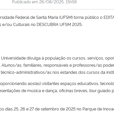
Publicado em
26/08/2025, 15h58
ersidade Federal de Santa Maria (UFSM) torna público o 
ivas e/ou Culturais no DESCUBRA UFSM 2025.
 Universidade divulga à população os cursos, serviços, op
. Alunos/as, familiares, responsáveis e professores/as pod
écnico-administrativos/as nos estandes dos cursos da insti
porcionando aos(às) visitantes espaços educativos, tecnológic
esentações de música e dança, oficinas breves,
tour
guiado p
s dias 25, 26 e 27 de setembro de 2025 no Parque de Inovaçã