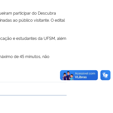
queiram participar do Descubra
nadas ao público visitante. O edital
ducação e estudantes da UFSM, além
máximo de 45 minutos, não
e transferência