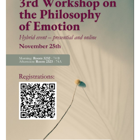
Secretaria-Geral
Secretaria de Governo
Gabinete de Segurança Institucional
Advocacia-Geral da União
Banco Central do Brasil
Planalto