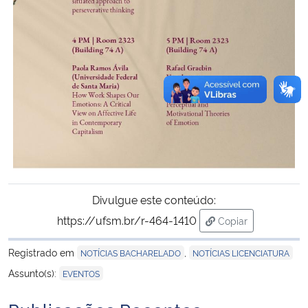
Divulgue este conteúdo:
https://ufsm.br/r-464-1410
Copiar
para área de tran
Registrado em
,
NOTÍCIAS BACHARELADO
NOTÍCIAS LICENCIATURA
Assunto(s):
EVENTOS