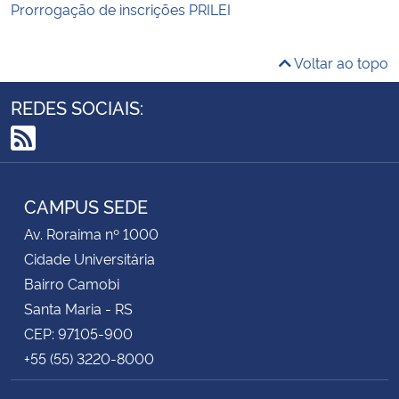
Prorrogação de inscrições PRILEI
Voltar ao topo
REDES SOCIAIS:
RSS
CAMPUS SEDE
Av. Roraima nº 1000
Cidade Universitária
Bairro Camobi
Santa Maria - RS
CEP: 97105-900
+55 (55) 3220-8000