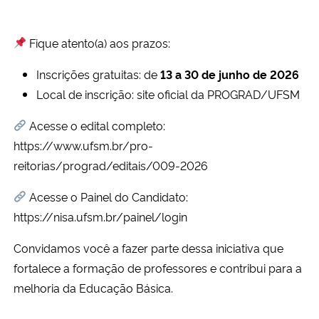
Secretaria-Geral
Fique atento(a) aos prazos:
Secretaria de Governo
Inscrições gratuitas: de
13 a 30 de junho de 2026
Local de inscrição: site oficial da PROGRAD/UFSM
Gabinete de Segurança Institucional
Acesse o edital completo:
https://www.ufsm.br/pro-
Advocacia-Geral da União
reitorias/prograd/editais/009-2026
Banco Central do Brasil
Acesse o Painel do Candidato:
https://nisa.ufsm.br/painel/login
Planalto
Convidamos você a fazer parte dessa iniciativa que
fortalece a formação de professores e contribui para a
melhoria da Educação Básica.