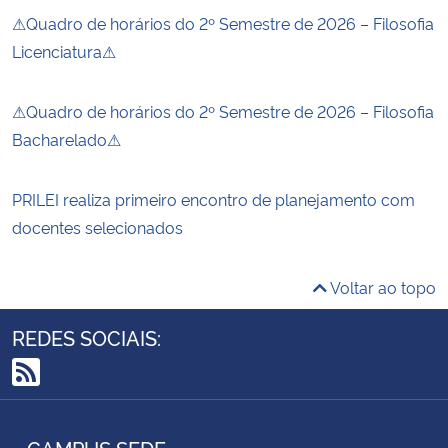
⚠Quadro de horários do 2º Semestre de 2026 – Filosofia
Licenciatura⚠
⚠Quadro de horários do 2º Semestre de 2026 – Filosofia
Bacharelado⚠
PRILEI realiza primeiro encontro de planejamento com
docentes selecionados
Voltar ao topo
REDES SOCIAIS:
RSS
CAMPUS SEDE