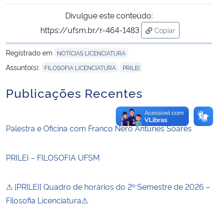
Divulgue este conteúdo:
https://ufsm.br/r-464-1483
Copiar
para área de tran
Registrado em
NOTÍCIAS LICENCIATURA
,
Assunto(s):
FILOSOFIA LICENCIATURA
PRILEI
Publicações Recentes
Palestra e Oficina com Franco Nero Antunes Soares
PRILEI – FILOSOFIA UFSM
⚠ [PRILEI] Quadro de horários do 2º Semestre de 2026 –
Filosofia Licenciatura⚠