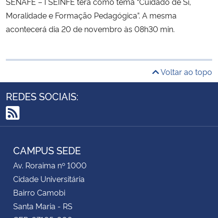
SENAFE – I SEINFE terá como tema “Cuidado de Si,
Moralidade e Formação Pedagógica”. A mesma
acontecerá dia 20 de novembro às 08h30 min.
Voltar ao topo
REDES SOCIAIS:
RSS
CAMPUS SEDE
Av. Roraima nº 1000
Cidade Universitária
Bairro Camobi
Santa Maria - RS