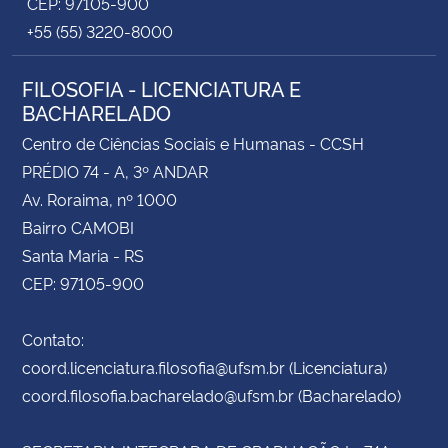
CEP: 97105-900
+55 (55) 3220-8000
FILOSOFIA - LICENCIATURA E
BACHARELADO
Centro de Ciências Sociais e Humanas - CCSH
PRÉDIO 74 - A, 3º ANDAR
Av. Roraima, nº 1000
Bairro CAMOBI
Santa Maria - RS
CEP: 97105-900
Contato:
coord.licenciatura.filosofia@ufsm.br (Licenciatura)
coord.filosofia.bacharelado@ufsm.br (Bacharelado)