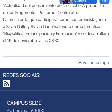
“Actualidad del pensamiento de Nietzsche. A propòsito
de los Fragmentos Póstumos”, entre otros.
La mesa en la que participará como conferencista junto
a Silvio Gallo y Sylvio Gadelha tendrá como temática
“Biopolítica, Emancipación y Formación” y se desarrollará
el 19 de noviembre a las 08:30.
Voltar ao topo
REDES SOCIAIS:
RSS
CAMPUS SEDE
Av. Roraima nº 1000