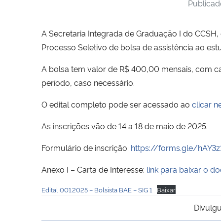
Publica
A Secretaria Integrada de Graduação I do CCSH
Processo Seletivo de bolsa de assistência ao es
A bolsa tem valor de R$ 400,00 mensais, com car
período, caso necessário.
O edital completo pode ser acessado ao
clicar n
As inscrições vão de 14 a 18 de maio de 2025.
Formulário de inscrição:
https://forms.gle/hAY3
Anexo I – Carta de Interesse:
link para baixar o 
Edital 001.2025 – Bolsista BAE – SIG 1
Baixar
Divulgu