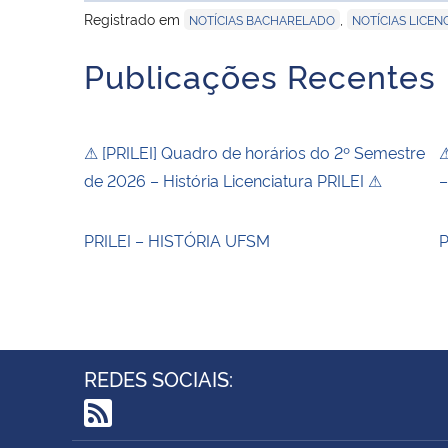
Registrado em
,
NOTÍCIAS BACHARELADO
NOTÍCIAS LICEN
Publicações Recentes
⚠ [PRILEI] Quadro de horários do 2º Semestre
⚠
de 2026 – História Licenciatura PRILEI ⚠
–
PRILEI – HISTÓRIA UFSM
P
REDES SOCIAIS:
RSS