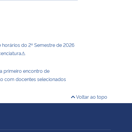
horários do 2º Semestre de 2026
icenciatura⚠
za primeiro encontro de
to com docentes selecionados
Voltar ao topo